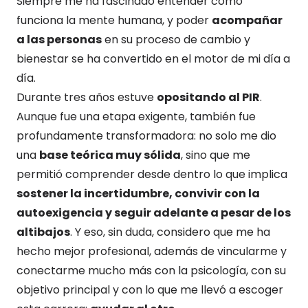
Siempre me ha fascinado entender cómo
funciona la mente humana, y poder
acompañar
a las personas
en su proceso de cambio y
bienestar se ha convertido en el motor de mi día a
día.
Durante tres años estuve
opositando al PIR
.
Aunque fue una etapa exigente, también fue
profundamente transformadora: no solo me dio
una
base teórica muy sólida
, sino que me
permitió comprender desde dentro lo que implica
sostener la incertidumbre, convivir con la
autoexigencia y seguir adelante a pesar de los
altibajos
. Y eso, sin duda, considero que me ha
hecho mejor profesional, además de vincularme y
conectarme mucho más con la psicología, con su
objetivo principal y con lo que me llevó a escoger