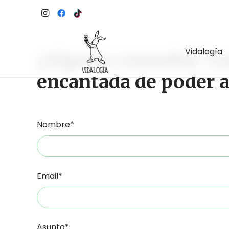
Vidalogía
¿Alguna consulta? Es
encantada de poder 
Nombre*
Email*
Asunto*