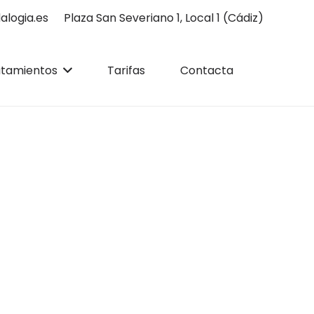
alogia.es
Plaza San Severiano 1, Local 1 (Cádiz)
atamientos
Tarifas
Contacta